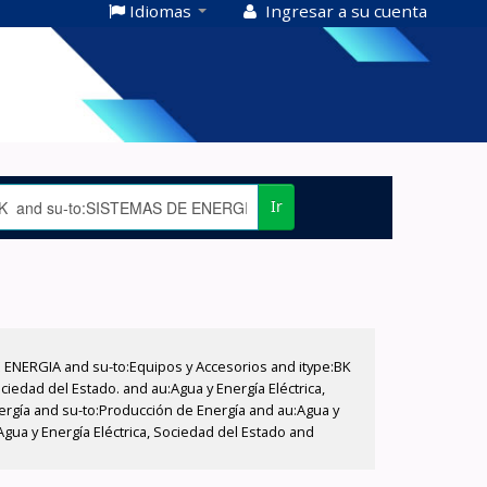
Idiomas
Ingresar a su cuenta
Ir
E ENERGIA and su-to:Equipos y Accesorios and itype:BK
iedad del Estado. and au:Agua y Energía Eléctrica,
nergía and su-to:Producción de Energía and au:Agua y
Agua y Energía Eléctrica, Sociedad del Estado and