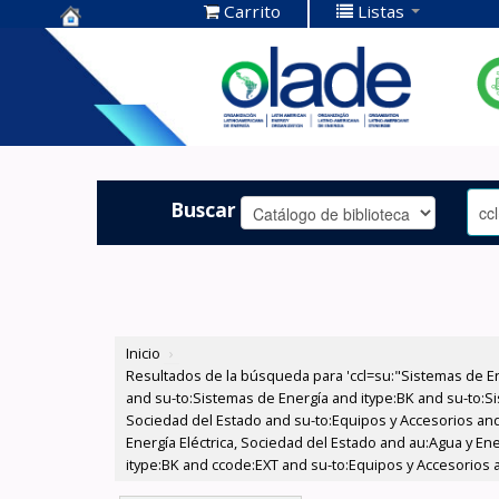
Carrito
Listas
Centro de
Documentación
OLADE -
Buscar
Inicio
›
Resultados de la búsqueda para 'ccl=su:"Sistemas de E
and su-to:Sistemas de Energía and itype:BK and su-to:Si
Sociedad del Estado and su-to:Equipos y Accesorios and
Energía Eléctrica, Sociedad del Estado and au:Agua y Ene
itype:BK and ccode:EXT and su-to:Equipos y Accesorios 