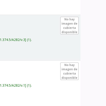
.
No hay
imagen de
cubierta
disponible
1.374.5/A282/v.3
(1).
.
No hay
imagen de
cubierta
disponible
1.374.5/A282/v.1
(1).