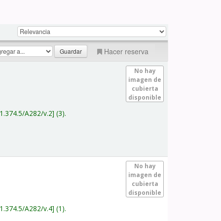
Hacer reserva
No hay
imagen de
cubierta
disponible
1.374.5/A282/v.2
(3).
No hay
imagen de
cubierta
disponible
1.374.5/A282/v.4
(1).