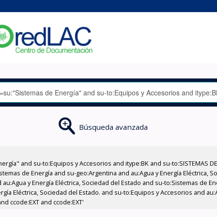
Búsqueda avanzada
nergía" and su-to:Equipos y Accesorios and itype:BK and su-to:SISTEMAS D
stemas de Energía and su-geo:Argentina and au:Agua y Energía Eléctrica, Soc
 au:Agua y Energía Eléctrica, Sociedad del Estado and su-to:Sistemas de E
rgía Eléctrica, Sociedad del Estado. and su-to:Equipos y Accesorios and au:
and ccode:EXT and ccode:EXT'