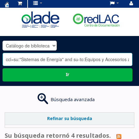
Centro
de
Documentación
OLADE
-
Ir
Búsqueda avanzada
Refinar su búsqueda
Su búsqueda retornó 4 resultados.