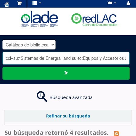
Centro
de
Documentación
OLADE
-
Ir
Búsqueda avanzada
Refinar su búsqueda
Su búsqueda retornó 4 resultados.