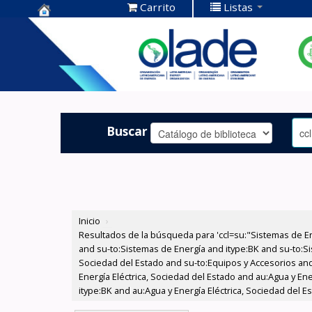
Carrito
Listas
Centro de
Documentación
OLADE -
Buscar
Inicio
›
Resultados de la búsqueda para 'ccl=su:"Sistemas de E
and su-to:Sistemas de Energía and itype:BK and su-to:Si
Sociedad del Estado and su-to:Equipos y Accesorios and
Energía Eléctrica, Sociedad del Estado and au:Agua y Ene
itype:BK and au:Agua y Energía Eléctrica, Sociedad del 