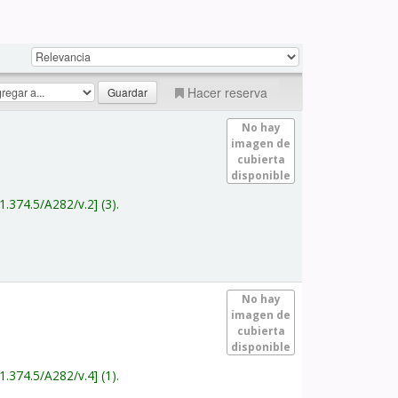
Hacer reserva
No hay
imagen de
cubierta
disponible
1.374.5/A282/v.2
(3).
No hay
imagen de
cubierta
disponible
1.374.5/A282/v.4
(1).