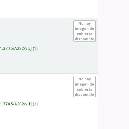
.
No hay
imagen de
cubierta
disponible
1.374.5/A282/v.3
(1).
.
No hay
imagen de
cubierta
disponible
1.374.5/A282/v.1
(1).