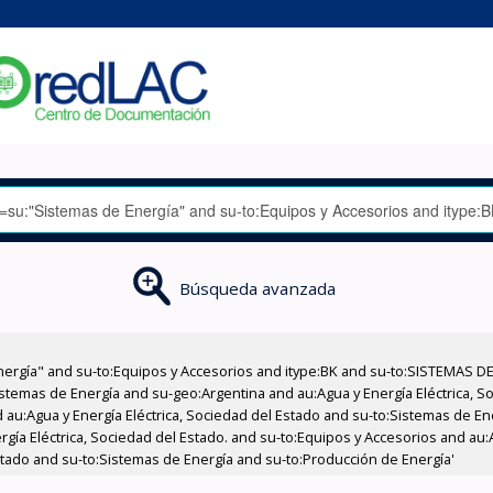
Búsqueda avanzada
nergía" and su-to:Equipos y Accesorios and itype:BK and su-to:SISTEMAS D
stemas de Energía and su-geo:Argentina and au:Agua y Energía Eléctrica, Soc
 au:Agua y Energía Eléctrica, Sociedad del Estado and su-to:Sistemas de E
rgía Eléctrica, Sociedad del Estado. and su-to:Equipos y Accesorios and au:
Estado and su-to:Sistemas de Energía and su-to:Producción de Energía'