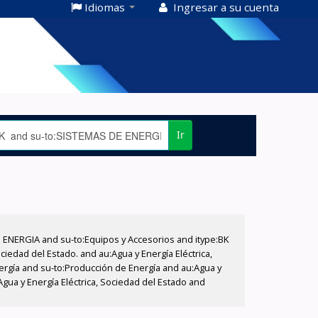
Idiomas
Ingresar a su cuenta
Ir
E ENERGIA and su-to:Equipos y Accesorios and itype:BK
iedad del Estado. and au:Agua y Energía Eléctrica,
nergía and su-to:Producción de Energía and au:Agua y
Agua y Energía Eléctrica, Sociedad del Estado and