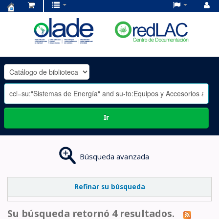
Centro
de
Documentación
OLADE
-
Ir
Búsqueda avanzada
Refinar su búsqueda
Su búsqueda retornó 4 resultados.