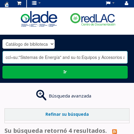
Centro
de
Documentación
OLADE
-
Ir
Búsqueda avanzada
Refinar su búsqueda
Su búsqueda retornó 4 resultados.