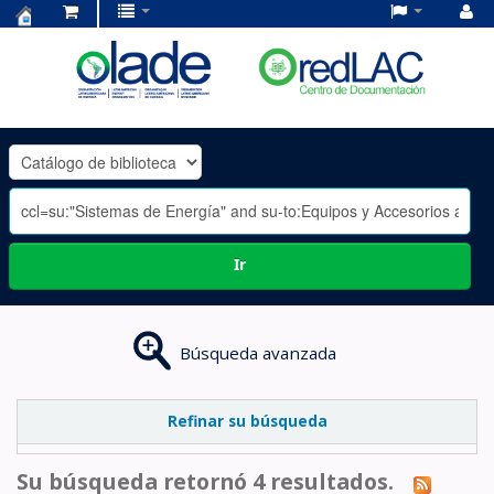
Centro
de
Documentación
OLADE
-
Ir
Búsqueda avanzada
Refinar su búsqueda
Su búsqueda retornó 4 resultados.