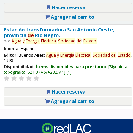
Hacer reserva
Agregar al carrito
Estación transformadora San Antonio Oeste,
provincia
de
Río Negro.
por
Agua
y
Energía
Eléctrica,
Sociedad
de
l
Estado
.
Idioma:
Español
Editor:
Buenos Aires:
Agua
y
Energía
Eléctrica,
Sociedad
de
l
Estado
,
1998
Disponibilidad:
Ítems disponibles para préstamo:
Signatura
topográfica:
621.374.5/A282/v.1
(1).
Hacer reserva
Agregar al carrito