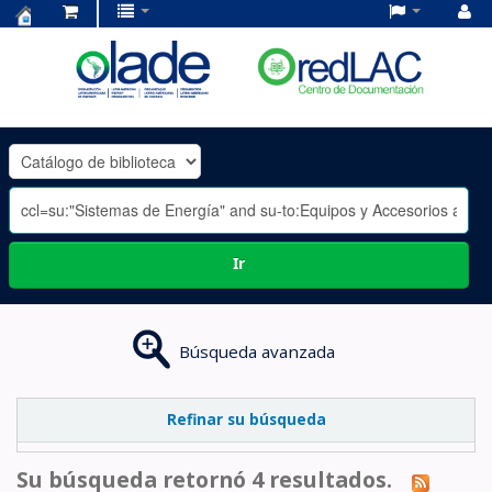
Centro
de
Documentación
OLADE
-
Ir
Búsqueda avanzada
Refinar su búsqueda
Su búsqueda retornó 4 resultados.