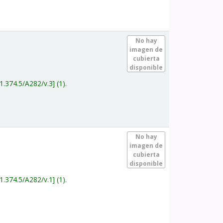
.
No hay
imagen de
cubierta
disponible
1.374.5/A282/v.3
(1).
.
No hay
imagen de
cubierta
disponible
1.374.5/A282/v.1
(1).