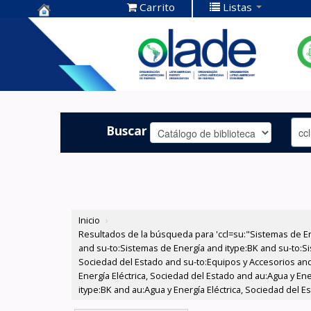
Carrito
Listas
Centro de
Documentación
OLADE -
Buscar
Inicio
›
Resultados de la búsqueda para 'ccl=su:"Sistemas de E
and su-to:Sistemas de Energía and itype:BK and su-to:Si
Sociedad del Estado and su-to:Equipos y Accesorios and
Energía Eléctrica, Sociedad del Estado and au:Agua y Ene
itype:BK and au:Agua y Energía Eléctrica, Sociedad del 