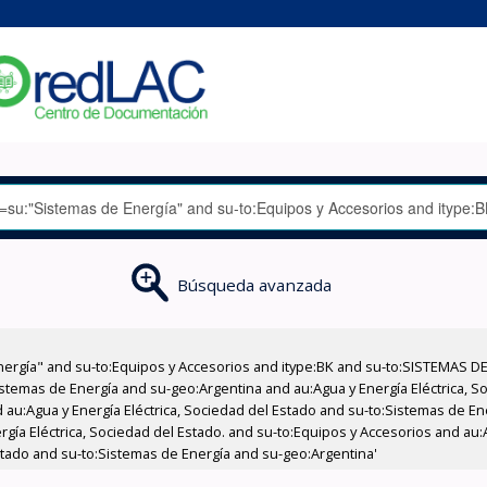
Búsqueda avanzada
nergía" and su-to:Equipos y Accesorios and itype:BK and su-to:SISTEMAS D
stemas de Energía and su-geo:Argentina and au:Agua y Energía Eléctrica, Soc
 au:Agua y Energía Eléctrica, Sociedad del Estado and su-to:Sistemas de E
rgía Eléctrica, Sociedad del Estado. and su-to:Equipos y Accesorios and au:
Estado and su-to:Sistemas de Energía and su-geo:Argentina'