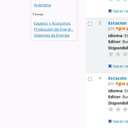
Argentina
Hacer r
Temas
3.
Estacion
Equipos y Accesorios
por
Agua
Producción de Energí...
Sistemas de Energía
Idioma:
E
Editor:
Bu
Disponibi
Hacer r
4.
Estación
por
Agua
Idioma:
E
Editor:
Bu
Disponibi
Hacer r