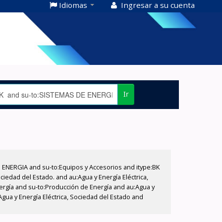
Idiomas
Ingresar a su cuenta
Ir
E ENERGIA and su-to:Equipos y Accesorios and itype:BK
iedad del Estado. and au:Agua y Energía Eléctrica,
nergía and su-to:Producción de Energía and au:Agua y
Agua y Energía Eléctrica, Sociedad del Estado and