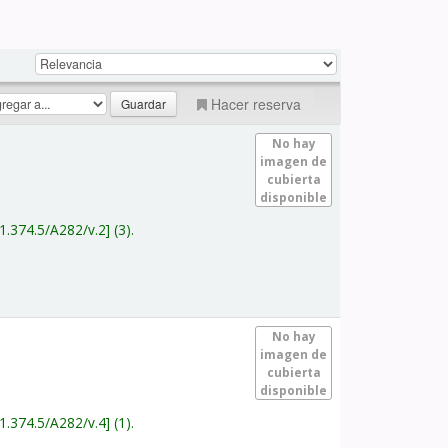
Hacer reserva
No hay
imagen de
cubierta
disponible
1.374.5/A282/v.2
(3).
No hay
imagen de
cubierta
disponible
1.374.5/A282/v.4
(1).