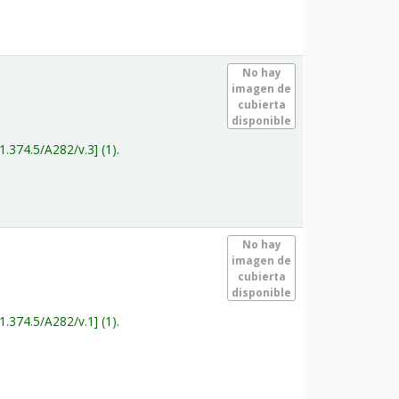
.
No hay
imagen de
cubierta
disponible
1.374.5/A282/v.3
(1).
.
No hay
imagen de
cubierta
disponible
1.374.5/A282/v.1
(1).