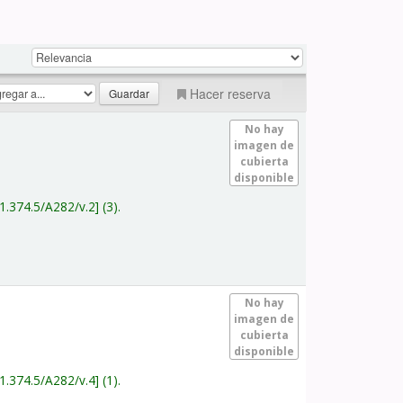
Hacer reserva
No hay
imagen de
cubierta
disponible
1.374.5/A282/v.2
(3).
No hay
imagen de
cubierta
disponible
1.374.5/A282/v.4
(1).