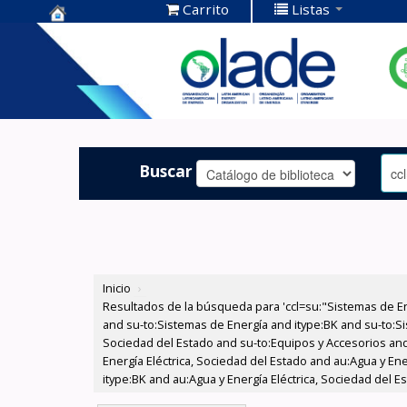
Carrito
Listas
Centro de
Documentación
OLADE -
Buscar
Inicio
›
Resultados de la búsqueda para 'ccl=su:"Sistemas de E
and su-to:Sistemas de Energía and itype:BK and su-to:Si
Sociedad del Estado and su-to:Equipos y Accesorios and
Energía Eléctrica, Sociedad del Estado and au:Agua y Ene
itype:BK and au:Agua y Energía Eléctrica, Sociedad del 