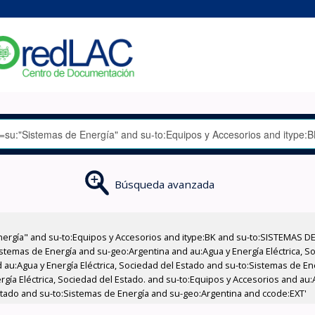
Búsqueda avanzada
nergía" and su-to:Equipos y Accesorios and itype:BK and su-to:SISTEMAS D
stemas de Energía and su-geo:Argentina and au:Agua y Energía Eléctrica, Soc
 au:Agua y Energía Eléctrica, Sociedad del Estado and su-to:Sistemas de E
rgía Eléctrica, Sociedad del Estado. and su-to:Equipos y Accesorios and au:
Estado and su-to:Sistemas de Energía and su-geo:Argentina and ccode:EXT'