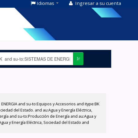
Idiomas
Ingresar a su cuenta
Ir
E ENERGIA and su-to:Equipos y Accesorios and itype:BK
iedad del Estado. and au:Agua y Energía Eléctrica,
nergía and su-to:Producción de Energía and au:Agua y
Agua y Energía Eléctrica, Sociedad del Estado and