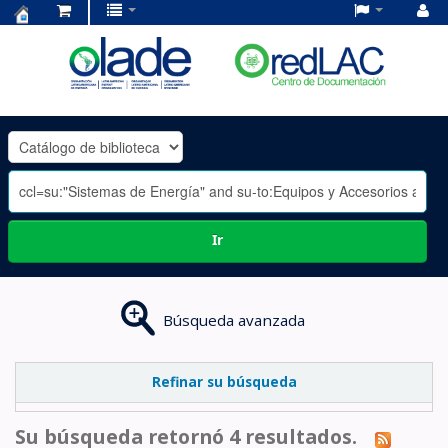
Centro
de
Documentación
OLADE
-
Ir
Búsqueda avanzada
Refinar su búsqueda
Su búsqueda retornó 4 resultados.