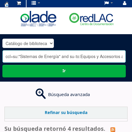
Centro
de
Documentación
OLADE
-
Ir
Búsqueda avanzada
Refinar su búsqueda
Su búsqueda retornó 4 resultados.