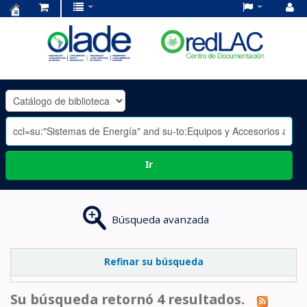
Centro
de
Documentación
OLADE
-
Ir
Búsqueda avanzada
Refinar su búsqueda
Su búsqueda retornó 4 resultados.