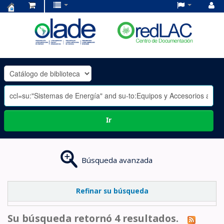
Centro
de
Documentación
OLADE
-
Ir
Búsqueda avanzada
Refinar su búsqueda
Su búsqueda retornó 4 resultados.