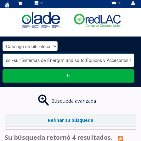
Centro
de
Documentación
OLADE
-
Ir
Búsqueda avanzada
Refinar su búsqueda
Su búsqueda retornó 4 resultados.