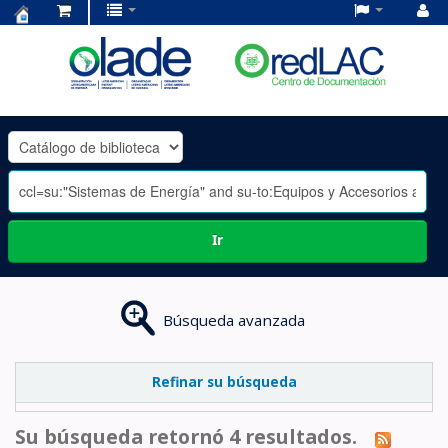
Centro
de
Documentación
OLADE
-
Ir
Búsqueda avanzada
Refinar su búsqueda
Su búsqueda retornó 4 resultados.