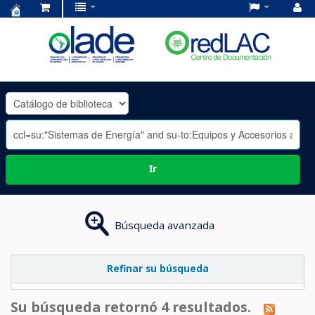
Centro
de
Documentación
OLADE
-
Ir
Búsqueda avanzada
Refinar su búsqueda
Su búsqueda retornó 4 resultados.