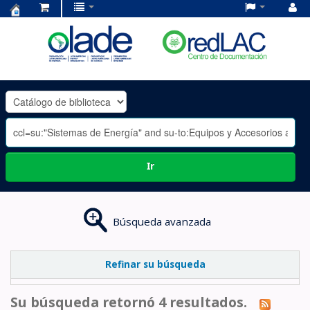
Centro
de
Documentación
OLADE
-
Ir
Búsqueda avanzada
Refinar su búsqueda
Su búsqueda retornó 4 resultados.