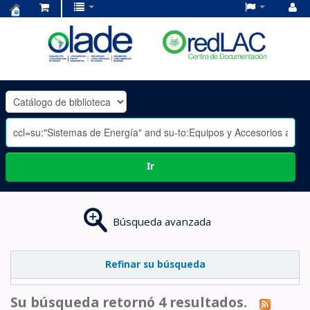
Centro
de
Documentación
OLADE
-
Ir
Búsqueda avanzada
Refinar su búsqueda
Su búsqueda retornó 4 resultados.