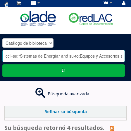
Centro
de
Documentación
OLADE
-
Ir
Búsqueda avanzada
Refinar su búsqueda
Su búsqueda retornó 4 resultados.