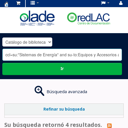
Centro
de
Documentación
OLADE
-
Ir
Búsqueda avanzada
Refinar su búsqueda
Su búsqueda retornó 4 resultados.