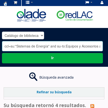
Centro
de
Documentación
OLADE
-
Ir
Búsqueda avanzada
Refinar su búsqueda
Su búsqueda retornó 4 resultados.