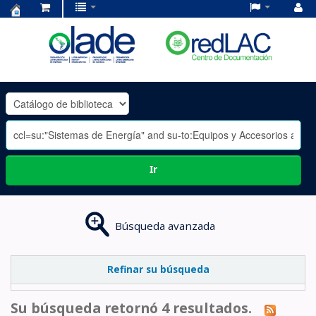
Centro
de
Documentación
OLADE
-
Ir
Búsqueda avanzada
Refinar su búsqueda
Su búsqueda retornó 4 resultados.