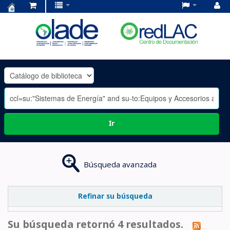
Centro
de
Documentación
OLADE
-
Ir
Búsqueda avanzada
Refinar su búsqueda
Su búsqueda retornó 4 resultados.