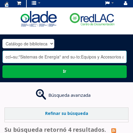
Centro
de
Documentación
OLADE
-
Ir
Búsqueda avanzada
Refinar su búsqueda
Su búsqueda retornó 4 resultados.