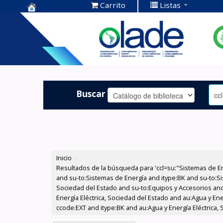
Carrito
Listas
Centro de
Documentación
OLADE -
Buscar
Inicio
›
Resultados de la búsqueda para 'ccl=su:"Sistemas de E
and su-to:Sistemas de Energía and itype:BK and su-to:Si
Sociedad del Estado and su-to:Equipos y Accesorios and
Energía Eléctrica, Sociedad del Estado and au:Agua y Ene
ccode:EXT and itype:BK and au:Agua y Energía Eléctrica, 