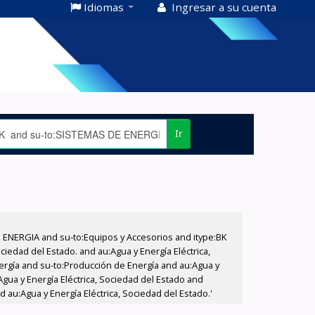
Idiomas
Ingresar a su cuenta
Ir
E ENERGIA and su-to:Equipos y Accesorios and itype:BK
iedad del Estado. and au:Agua y Energía Eléctrica,
nergía and su-to:Producción de Energía and au:Agua y
Agua y Energía Eléctrica, Sociedad del Estado and
 au:Agua y Energía Eléctrica, Sociedad del Estado.'