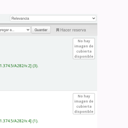
Hacer reserva
No hay
imagen de
cubierta
disponible
1.374.5/A282/v.2
(3).
No hay
imagen de
cubierta
disponible
1.374.5/A282/v.4
(1).