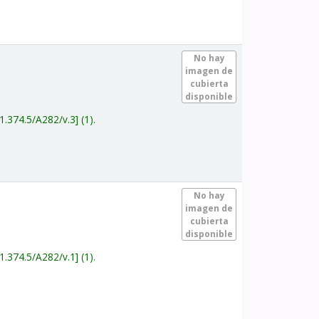
.
No hay
imagen de
cubierta
disponible
1.374.5/A282/v.3
(1).
.
No hay
imagen de
cubierta
disponible
1.374.5/A282/v.1
(1).