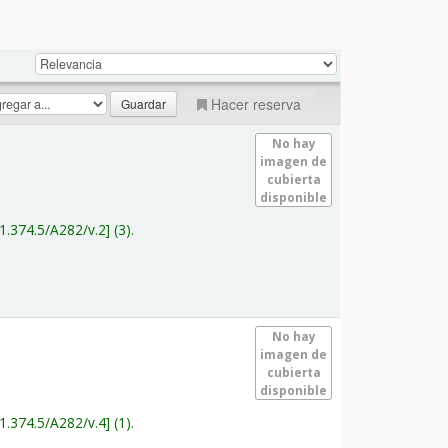
Hacer reserva
No hay
imagen de
cubierta
disponible
1.374.5/A282/v.2
(3).
No hay
imagen de
cubierta
disponible
1.374.5/A282/v.4
(1).