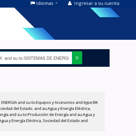
Idiomas
Ingresar a su cuenta
Ir
E ENERGIA and su-to:Equipos y Accesorios and itype:BK
iedad del Estado. and au:Agua y Energía Eléctrica,
nergía and su-to:Producción de Energía and au:Agua y
Agua y Energía Eléctrica, Sociedad del Estado and