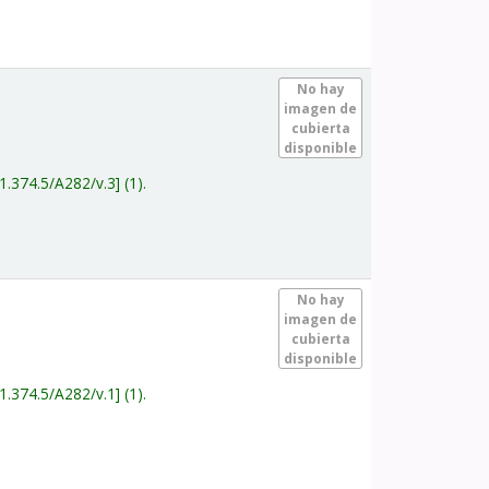
.
No hay
imagen de
cubierta
disponible
1.374.5/A282/v.3
(1).
.
No hay
imagen de
cubierta
disponible
1.374.5/A282/v.1
(1).