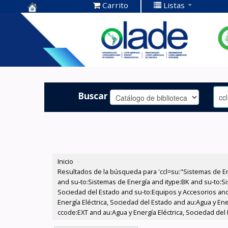
Carrito
Listas
Centro de
Documentación
OLADE -
Buscar
Inicio
›
Resultados de la búsqueda para 'ccl=su:"Sistemas de E
and su-to:Sistemas de Energía and itype:BK and su-to:Si
Sociedad del Estado and su-to:Equipos y Accesorios and
Energía Eléctrica, Sociedad del Estado and au:Agua y Ene
ccode:EXT and au:Agua y Energía Eléctrica, Sociedad del