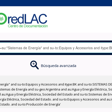
Búsqueda avanzada
nergía" and su-to:Equipos y Accesorios and itype:BK and su-to:SISTEMAS D
stemas de Energía and su-geo:Argentina and au:Agua y Energía Eléctrica, Soc
 au:Agua y Energía Eléctrica, Sociedad del Estado and su-to:Sistemas de E
rgía Eléctrica, Sociedad del Estado. and su-to:Equipos y Accesorios and au:
 Estado. and su-to:Producción de Energía'