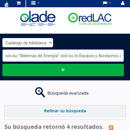
Centro
de
Documentación
OLADE
-
Ir
Búsqueda avanzada
Refinar su búsqueda
Su búsqueda retornó 4 resultados.