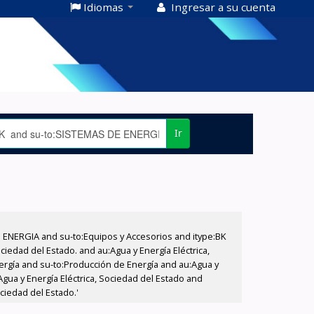
Idiomas
Ingresar a su cuenta
Ir
E ENERGIA and su-to:Equipos y Accesorios and itype:BK
iedad del Estado. and au:Agua y Energía Eléctrica,
nergía and su-to:Producción de Energía and au:Agua y
Agua y Energía Eléctrica, Sociedad del Estado and
ciedad del Estado.'