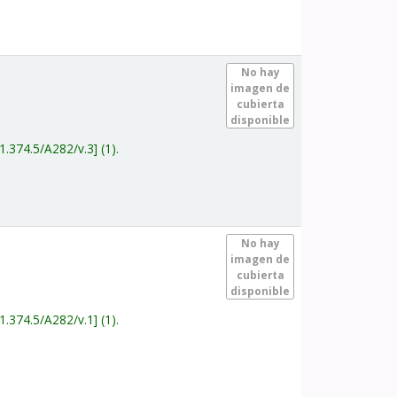
.
No hay
imagen de
cubierta
disponible
1.374.5/A282/v.3
(1).
.
No hay
imagen de
cubierta
disponible
1.374.5/A282/v.1
(1).