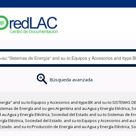
Búsqueda avanzada
nergía" and su-to:Equipos y Accesorios and itype:BK and su-to:SISTEMAS D
stemas de Energía and su-geo:Argentina and au:Agua y Energía Eléctrica, Soc
 au:Agua y Energía Eléctrica, Sociedad del Estado and su-to:Sistemas de E
rgía Eléctrica, Sociedad del Estado. and su-to:Equipos y Accesorios and au:
Estado. and su-to:Producción de Energía and au:Agua y Energía Eléctrica, So