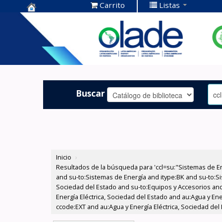
Carrito
Listas
Centro de
Documentación
OLADE -
Buscar
Inicio
›
Resultados de la búsqueda para 'ccl=su:"Sistemas de E
and su-to:Sistemas de Energía and itype:BK and su-to:Si
Sociedad del Estado and su-to:Equipos y Accesorios and
Energía Eléctrica, Sociedad del Estado and au:Agua y Ene
ccode:EXT and au:Agua y Energía Eléctrica, Sociedad del 