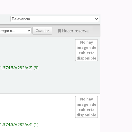
Hacer reserva
No hay
imagen de
cubierta
disponible
1.374.5/A282/v.2
(3).
No hay
imagen de
cubierta
disponible
1.374.5/A282/v.4
(1).