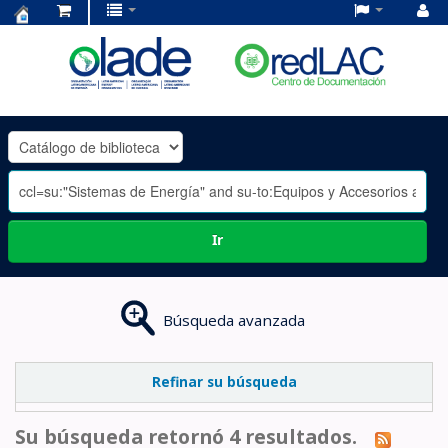
Centro
de
Documentación
OLADE
-
Ir
Búsqueda avanzada
Refinar su búsqueda
Su búsqueda retornó 4 resultados.