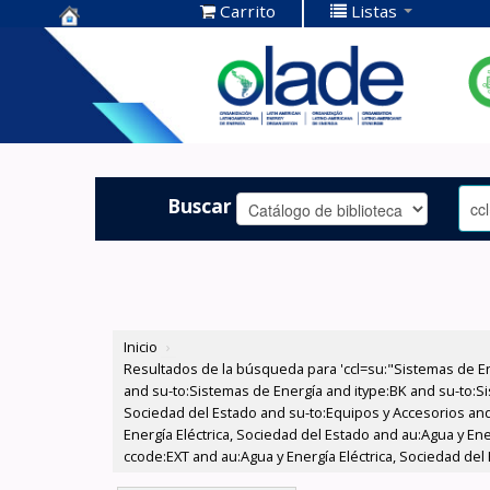
Carrito
Listas
Centro de
Documentación
OLADE -
Buscar
Inicio
›
Resultados de la búsqueda para 'ccl=su:"Sistemas de E
and su-to:Sistemas de Energía and itype:BK and su-to:Si
Sociedad del Estado and su-to:Equipos y Accesorios and
Energía Eléctrica, Sociedad del Estado and au:Agua y Ene
ccode:EXT and au:Agua y Energía Eléctrica, Sociedad del