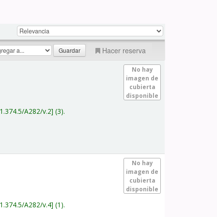
Hacer reserva
No hay
imagen de
cubierta
disponible
1.374.5/A282/v.2
(3).
No hay
imagen de
cubierta
disponible
1.374.5/A282/v.4
(1).