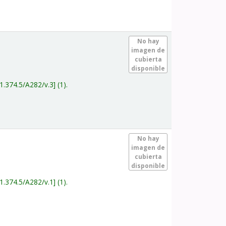
.
No hay
imagen de
cubierta
disponible
1.374.5/A282/v.3
(1).
.
No hay
imagen de
cubierta
disponible
1.374.5/A282/v.1
(1).