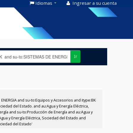
Idiomas
Ingresar a su cuenta
Ir
E ENERGIA and su-to:Equipos y Accesorios and itype:BK
iedad del Estado. and au:Agua y Energía Eléctrica,
nergía and su-to:Producción de Energía and au:Agua y
Agua y Energía Eléctrica, Sociedad del Estado and
ociedad del Estado'