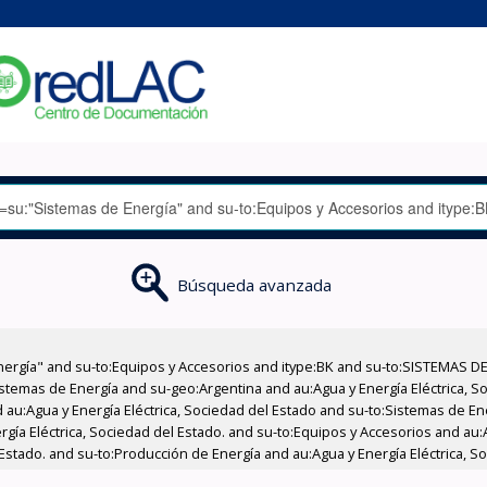
Búsqueda avanzada
nergía" and su-to:Equipos y Accesorios and itype:BK and su-to:SISTEMAS D
stemas de Energía and su-geo:Argentina and au:Agua y Energía Eléctrica, Soc
 au:Agua y Energía Eléctrica, Sociedad del Estado and su-to:Sistemas de E
rgía Eléctrica, Sociedad del Estado. and su-to:Equipos y Accesorios and au:
 Estado. and su-to:Producción de Energía and au:Agua y Energía Eléctrica, S