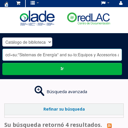
Centro
de
Documentación
OLADE
-
Ir
Búsqueda avanzada
Refinar su búsqueda
Su búsqueda retornó 4 resultados.