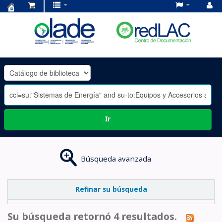
Centro
de
Documentación
OLADE
-
Ir
Búsqueda avanzada
Refinar su búsqueda
Su búsqueda retornó 4 resultados.