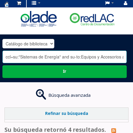
Centro
de
Documentación
OLADE
-
Ir
Búsqueda avanzada
Refinar su búsqueda
Su búsqueda retornó 4 resultados.