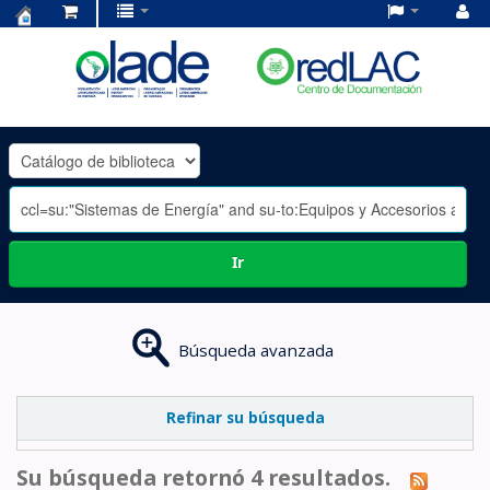
Centro
de
Documentación
OLADE
-
Ir
Búsqueda avanzada
Refinar su búsqueda
Su búsqueda retornó 4 resultados.