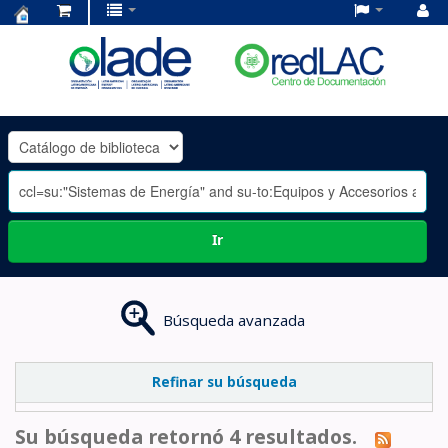
Centro
de
Documentación
OLADE
-
Ir
Búsqueda avanzada
Refinar su búsqueda
Su búsqueda retornó 4 resultados.