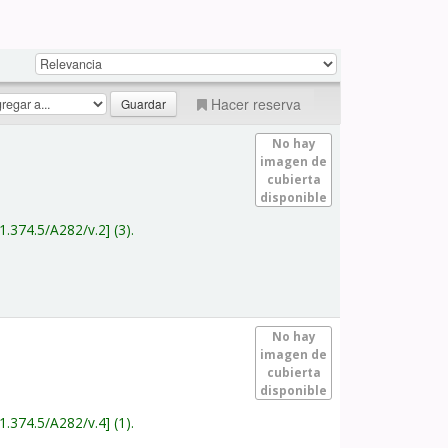
Hacer reserva
No hay
imagen de
cubierta
disponible
1.374.5/A282/v.2
(3).
No hay
imagen de
cubierta
disponible
1.374.5/A282/v.4
(1).