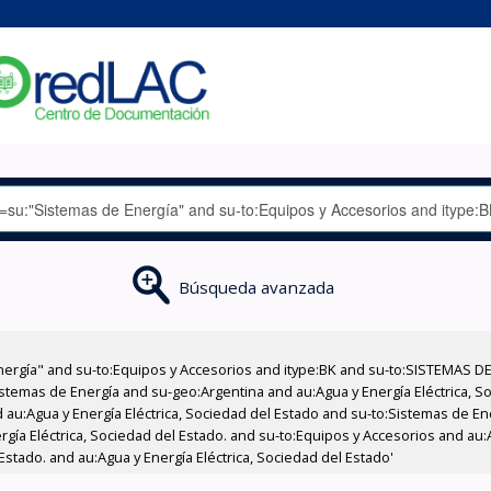
Búsqueda avanzada
nergía" and su-to:Equipos y Accesorios and itype:BK and su-to:SISTEMAS D
stemas de Energía and su-geo:Argentina and au:Agua y Energía Eléctrica, Soc
 au:Agua y Energía Eléctrica, Sociedad del Estado and su-to:Sistemas de E
rgía Eléctrica, Sociedad del Estado. and su-to:Equipos y Accesorios and au:
Estado. and au:Agua y Energía Eléctrica, Sociedad del Estado'