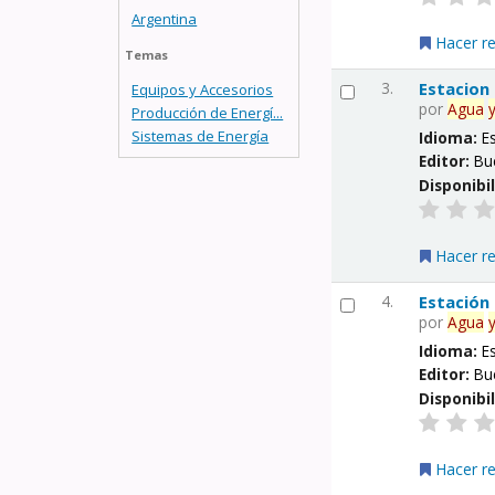
Argentina
Hacer r
Temas
3.
Estacion
Equipos y Accesorios
por
Agua
Producción de Energí...
Sistemas de Energía
Idioma:
E
Editor:
Bu
Disponibi
Hacer r
4.
Estación
por
Agua
Idioma:
E
Editor:
Bu
Disponibi
Hacer r