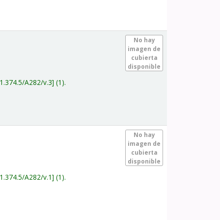
.
No hay
imagen de
cubierta
disponible
1.374.5/A282/v.3
(1).
.
No hay
imagen de
cubierta
disponible
1.374.5/A282/v.1
(1).