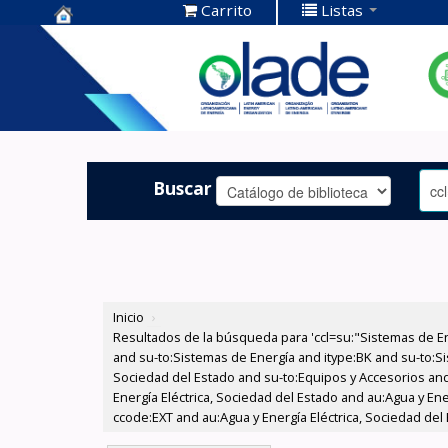
Carrito
Listas
Centro de
Documentación
OLADE -
Buscar
Inicio
›
Resultados de la búsqueda para 'ccl=su:"Sistemas de E
and su-to:Sistemas de Energía and itype:BK and su-to:Si
Sociedad del Estado and su-to:Equipos y Accesorios and
Energía Eléctrica, Sociedad del Estado and au:Agua y Ene
ccode:EXT and au:Agua y Energía Eléctrica, Sociedad del 