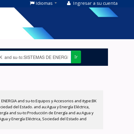
Idiomas
Ingresar a su cuenta
Ir
E ENERGIA and su-to:Equipos y Accesorios and itype:BK
iedad del Estado. and au:Agua y Energía Eléctrica,
nergía and su-to:Producción de Energía and au:Agua y
Agua y Energía Eléctrica, Sociedad del Estado and