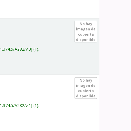
.
No hay
imagen de
cubierta
disponible
1.374.5/A282/v.3
(1).
.
No hay
imagen de
cubierta
disponible
1.374.5/A282/v.1
(1).