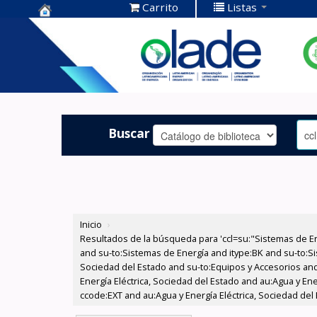
Carrito
Listas
Centro de
Documentación
OLADE -
Buscar
Inicio
›
Resultados de la búsqueda para 'ccl=su:"Sistemas de E
and su-to:Sistemas de Energía and itype:BK and su-to:Si
Sociedad del Estado and su-to:Equipos y Accesorios and
Energía Eléctrica, Sociedad del Estado and au:Agua y Ene
ccode:EXT and au:Agua y Energía Eléctrica, Sociedad del 