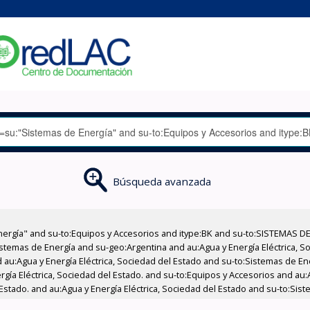
Búsqueda avanzada
nergía" and su-to:Equipos y Accesorios and itype:BK and su-to:SISTEMAS D
stemas de Energía and su-geo:Argentina and au:Agua y Energía Eléctrica, Soc
 au:Agua y Energía Eléctrica, Sociedad del Estado and su-to:Sistemas de E
rgía Eléctrica, Sociedad del Estado. and su-to:Equipos y Accesorios and au:
Estado. and au:Agua y Energía Eléctrica, Sociedad del Estado and su-to:Sis