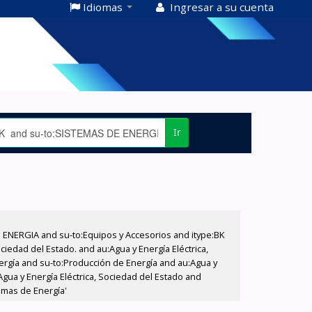
Idiomas
Ingresar a su cuenta
Ir
E ENERGIA and su-to:Equipos y Accesorios and itype:BK
iedad del Estado. and au:Agua y Energía Eléctrica,
nergía and su-to:Producción de Energía and au:Agua y
Agua y Energía Eléctrica, Sociedad del Estado and
temas de Energía'