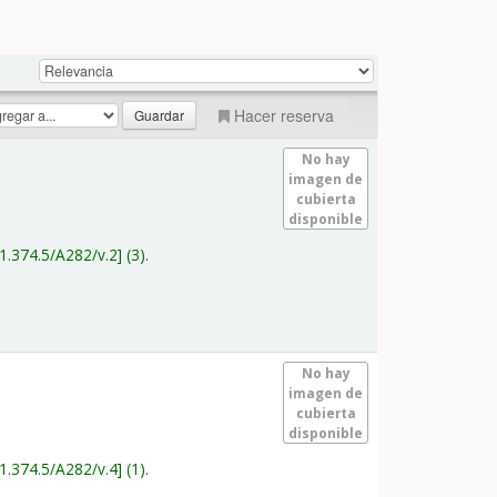
Hacer reserva
No hay
imagen de
cubierta
disponible
1.374.5/A282/v.2
(3).
No hay
imagen de
cubierta
disponible
1.374.5/A282/v.4
(1).