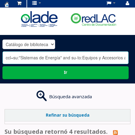
Centro
de
Documentación
OLADE
-
Ir
Búsqueda avanzada
Refinar su búsqueda
Su búsqueda retornó 4 resultados.