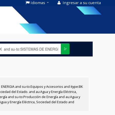
Idiomas
Ingresar a su cuenta
Ir
E ENERGIA and su-to:Equipos y Accesorios and itype:BK
iedad del Estado. and au:Agua y Energía Eléctrica,
nergía and su-to:Producción de Energía and au:Agua y
Agua y Energía Eléctrica, Sociedad del Estado and