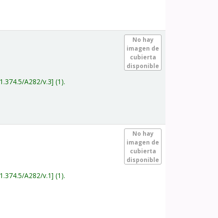
.
No hay
imagen de
cubierta
disponible
1.374.5/A282/v.3
(1).
.
No hay
imagen de
cubierta
disponible
1.374.5/A282/v.1
(1).