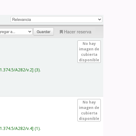
Hacer reserva
No hay
imagen de
cubierta
disponible
1.374.5/A282/v.2
(3).
No hay
imagen de
cubierta
disponible
1.374.5/A282/v.4
(1).