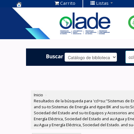
Carrito
Listas
Centro de
Documentación
OLADE -
Buscar
Inicio
›
Resultados de la búsqueda para 'ccl=su:"Sistemas de E
and su-to:Sistemas de Energía and itype:BK and su-to:Si
Sociedad del Estado and su-to:Equipos y Accesorios and
Energía Eléctrica, Sociedad del Estado and au:Agua y Ene
au:Agua y Energía Eléctrica, Sociedad del Estado. and s