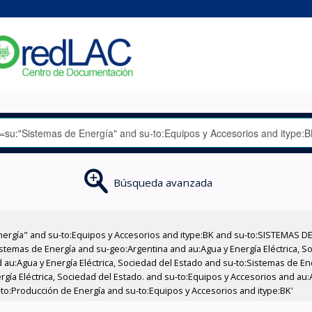
Búsqueda avanzada
nergía" and su-to:Equipos y Accesorios and itype:BK and su-to:SISTEMAS D
stemas de Energía and su-geo:Argentina and au:Agua y Energía Eléctrica, Soc
 au:Agua y Energía Eléctrica, Sociedad del Estado and su-to:Sistemas de E
rgía Eléctrica, Sociedad del Estado. and su-to:Equipos y Accesorios and au:
u-to:Producción de Energía and su-to:Equipos y Accesorios and itype:BK'