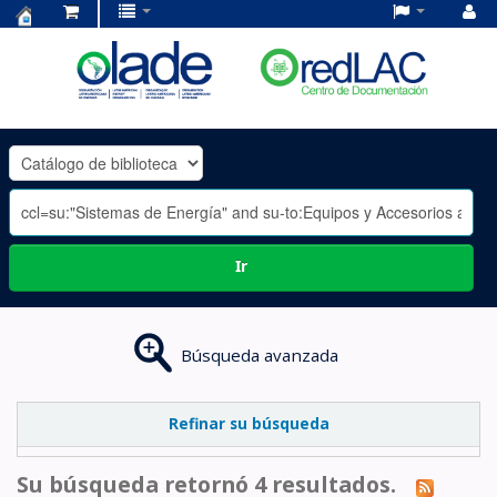
Centro
de
Documentación
OLADE
-
Ir
Búsqueda avanzada
Refinar su búsqueda
Su búsqueda retornó 4 resultados.