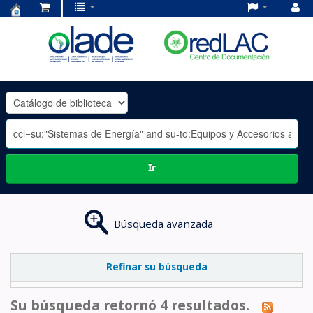
Centro
de
Documentación
OLADE
-
Ir
Búsqueda avanzada
Refinar su búsqueda
Su búsqueda retornó 4 resultados.