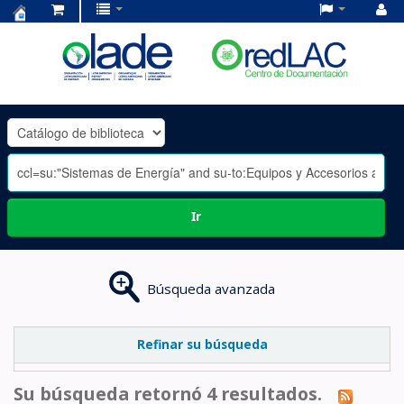
Centro
de
Documentación
OLADE
-
Ir
Búsqueda avanzada
Refinar su búsqueda
Su búsqueda retornó 4 resultados.