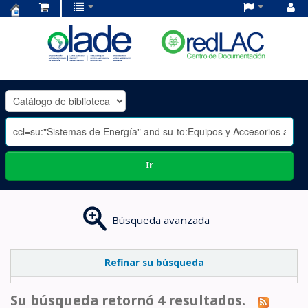
Centro
de
Documentación
OLADE
-
Ir
Búsqueda avanzada
Refinar su búsqueda
Su búsqueda retornó 4 resultados.