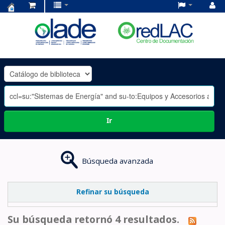
Centro
de
Documentación
OLADE
-
Ir
Búsqueda avanzada
Refinar su búsqueda
Su búsqueda retornó 4 resultados.