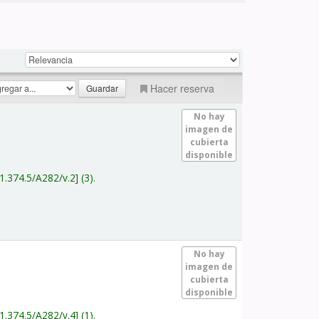
Hacer reserva
No hay
imagen de
cubierta
disponible
1.374.5/A282/v.2
(3).
No hay
imagen de
cubierta
disponible
1.374.5/A282/v.4
(1).