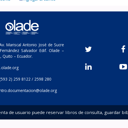
v. Mariscal Antonio José de Sucre
Fernández Salvador Edif. Olade –
, Quito – Ecuador.
olade.org
(593 2) 259 8122 / 2598 280
ntro.documentacion@olade.org
enta de usuario puede reservar libros de consulta, guardar bib