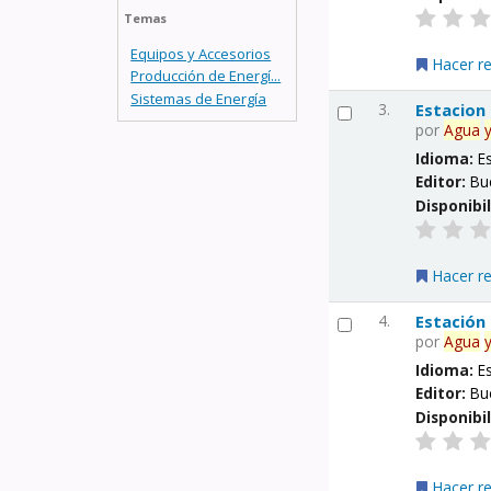
Temas
Equipos y Accesorios
Hacer r
Producción de Energí...
Sistemas de Energía
3.
Estacion
por
Agua
Idioma:
E
Editor:
Bu
Disponibi
Hacer r
4.
Estación
por
Agua
Idioma:
E
Editor:
Bu
Disponibi
Hacer r