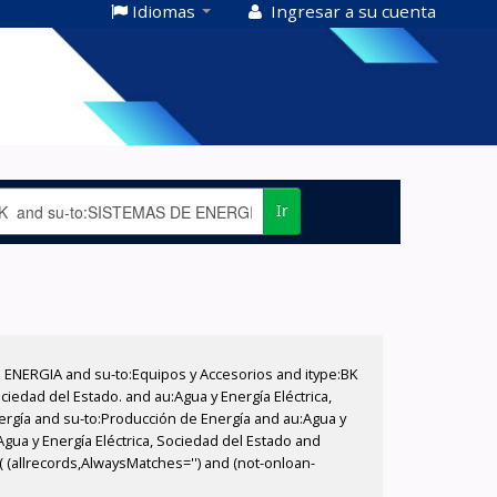
Idiomas
Ingresar a su cuenta
Ir
E ENERGIA and su-to:Equipos y Accesorios and itype:BK
iedad del Estado. and au:Agua y Energía Eléctrica,
nergía and su-to:Producción de Energía and au:Agua y
Agua y Energía Eléctrica, Sociedad del Estado and
( (allrecords,AlwaysMatches='') and (not-onloan-