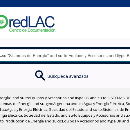
Búsqueda avanzada
nergía" and su-to:Equipos y Accesorios and itype:BK and su-to:SISTEMAS D
stemas de Energía and su-geo:Argentina and au:Agua y Energía Eléctrica, Soc
 au:Agua y Energía Eléctrica, Sociedad del Estado and su-to:Sistemas de E
rgía Eléctrica, Sociedad del Estado. and su-to:Equipos y Accesorios and au:
u-to:Producción de Energía and su-to:Equipos y Accesorios and itype:BK and 