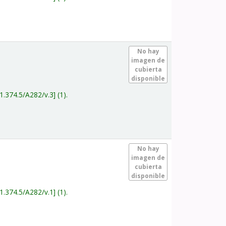
.
No hay
imagen de
cubierta
disponible
1.374.5/A282/v.3
(1).
.
No hay
imagen de
cubierta
disponible
1.374.5/A282/v.1
(1).