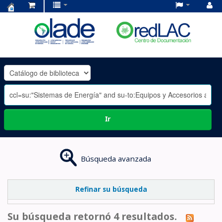
Centro
de
Documentación
OLADE
-
Ir
Búsqueda avanzada
Refinar su búsqueda
Su búsqueda retornó 4 resultados.