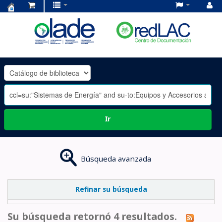
Centro
de
Documentación
OLADE
-
Ir
Búsqueda avanzada
Refinar su búsqueda
Su búsqueda retornó 4 resultados.