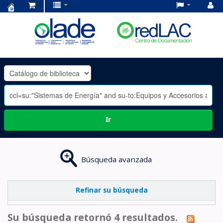
Centro
de
Documentación
OLADE
-
Ir
Búsqueda avanzada
Refinar su búsqueda
Su búsqueda retornó 4 resultados.