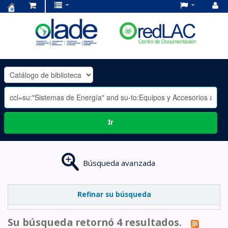
Centro
de
Documentación
OLADE
-
Ir
Búsqueda avanzada
Refinar su búsqueda
Su búsqueda retornó 4 resultados.